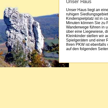
Unser Haus
Unser Haus liegt an ein
ruhigen Siedlungsgebie
Kinderspielplatz ist in c
Minuten können Sie zu F
Wanderwege führen in un
über eine Liegewiese, di
Kleinkinder stellen wir
Spielgeräten und einer R
Ihren PKW ist ebenfalls
auf den folgenden Seite